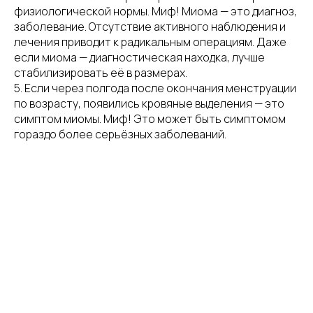
физиологической нормы. Миф! Миома — это диагноз,
заболевание. Отсутствие активного наблюдения и
лечения приводит к радикальным операциям. Даже
если миома — диагностическая находка, лучше
стабилизировать её в размерах.
5. Если через полгода после окончания менструации
по возрасту, появились кровяные выделения — это
симптом миомы. Миф! Это может быть симптомом
гораздо более серьёзных заболеваний.