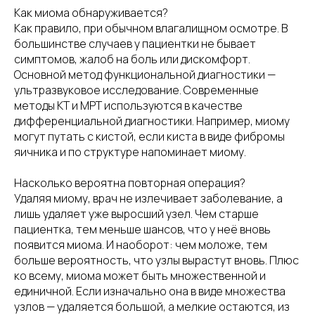
Как миома обнаруживается?
Как правило, при обычном влагалищном осмотре. В
большинстве случаев у пациентки не бывает
симптомов, жалоб на боль или дискомфорт.
Основной метод функциональной диагностики —
ультразвуковое исследование. Современные
методы КТ и МРТ используются в качестве
дифференциальной диагностики. Например, миому
могут путать с кистой, если киста в виде фибромы
яичника и по структуре напоминает миому.
Насколько вероятна повторная операция?
Удаляя миому, врач не излечивает заболевание, а
лишь удаляет уже выросший узел. Чем старше
пациентка, тем меньше шансов, что у неё вновь
появится миома. И наоборот: чем моложе, тем
больше вероятность, что узлы вырастут вновь. Плюс
ко всему, миома может быть множественной и
единичной. Если изначально она в виде множества
узлов — удаляется большой, а мелкие остаются, из