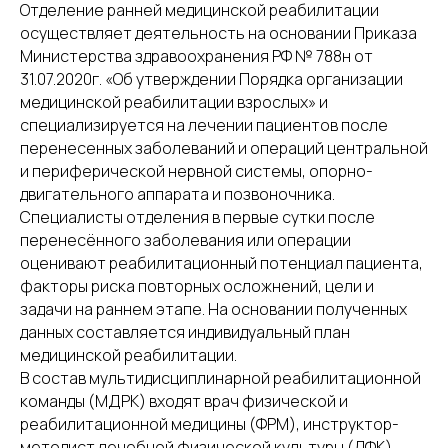
Отделение ранней медицинской реабилитации
осуществляет деятельность на основании Приказа
Министерства здравоохранения РФ № 788н от
31.07.2020г. «Об утверждении Порядка организации
медицинской реабилитации взрослых» и
специализируется на лечении пациентов после
перенесенных заболеваний и операций центральной
и периферической нервной системы, опорно-
двигательного аппарата и позвоночника.
Специалисты отделения в первые сутки после
перенесённого заболевания или операции
оценивают реабилитационный потенциал пациента,
факторы риска повторных осложнений, цели и
задачи на раннем этапе. На основании полученных
данных составляется индивидуальный план
медицинской реабилитации.
В состав мультидисциплинарной реабилитационной
команды (МДРК) входят врач физической и
реабилитационной медицины (ФРМ), инструктор-
методист лечебной физической культуры (ЛФК),