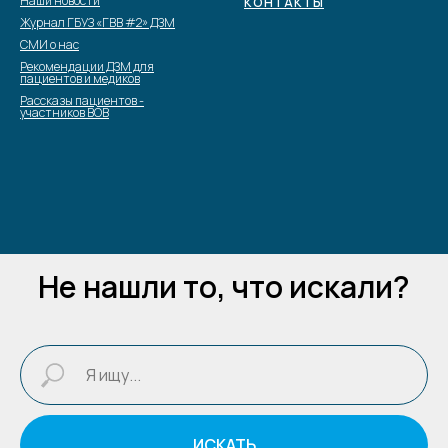
Наши новости
КОНТАКТЫ
Журнал ГБУЗ «ГВВ #2» ДЗМ
СМИ о нас
Рекомендации ДЗМ для
пациентов и медиков
Рассказы пациентов -
участников ВОВ
Не нашли то, что искали?
ИСКАТЬ