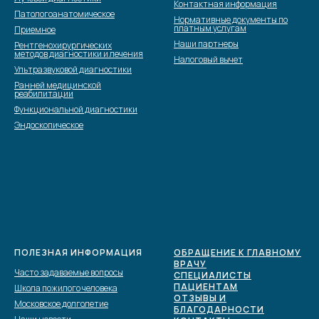
Контактная информация
Патологоанатомическое
Нормативные документы по
платным услугам
Приемное
Наши партнеры
Рентгенохирургических
методов диагностики и лечения
Налоговый вычет
Ультразвуковой диагностики
Ранней медицинской
реабилитации
Функциональной диагностики
Эндоскопическое
ПОЛЕЗНАЯ ИНФОРМАЦИЯ
ОБРАЩЕНИЕ К ГЛАВНОМУ
ВРАЧУ
Часто задаваемые вопросы
СПЕЦИАЛИСТЫ
ПАЦИЕНТАМ
Школа пожилого человека
ОТЗЫВЫ И
Московское долголетие
БЛАГОДАРНОСТИ