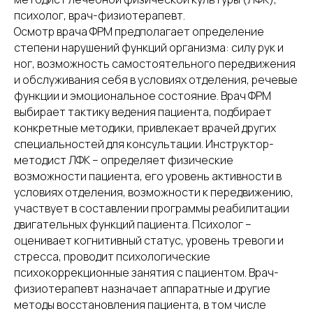
психолог, врач-физиотерапевт.
Осмотр врача ФРМ предполагает определение
степени нарушений функций организма: силу рук и
ног, возможность самостоятельного передвижения
и обслуживания себя в условиях отделения, речевые
функции и эмоциональное состояние. Врач ФРМ
выбирает тактику ведения пациента, подбирает
конкретные методики, привлекает врачей других
специальностей для консультации. Инструктор-
методист ЛФК – определяет физические
возможности пациента, его уровень активности в
условиях отделения, возможности к передвижению,
участвует в составлении программы реабилитации
двигательных функций пациента. Психолог –
оценивает когнитивный статус, уровень тревоги и
стресса, проводит психологические
психокоррекционные занятия с пациентом. Врач-
физиотерапевт назначает аппаратные и другие
методы восстановления пациента, в том числе