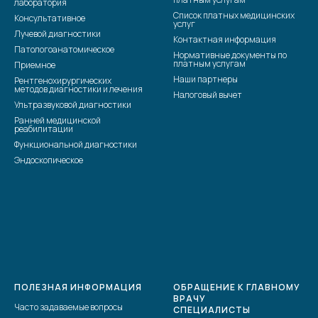
лаборатория
Список платных медицинских
Консультативное
услуг
Лучевой диагностики
Контактная информация
Патологоанатомическое
Нормативные документы по
платным услугам
Приемное
Наши партнеры
Рентгенохирургических
методов диагностики и лечения
Налоговый вычет
Ультразвуковой диагностики
Ранней медицинской
реабилитации
Функциональной диагностики
Эндоскопическое
ПОЛЕЗНАЯ ИНФОРМАЦИЯ
ОБРАЩЕНИЕ К ГЛАВНОМУ
ВРАЧУ
Часто задаваемые вопросы
СПЕЦИАЛИСТЫ