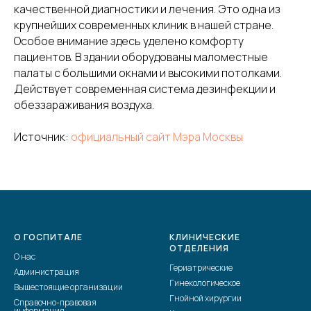
качественной диагностики и лечения. Это одна из
крупнейших современных клиник в нашей стране.
Особое внимание здесь уделено комфорту
пациентов. В здании оборудованы маломестные
палаты с большими окнами и высокими потолками.
Действует современная система дезинфекции и
обеззараживания воздуха.
Источник:
официальный сайт Мэра Москвы
О ГОСПИТАЛЕ
КЛИНИЧЕСКИЕ
ОТДЕЛЕНИЯ
О нас
Гериатрические
Администрация
Гинекологическое
Вышестоящие организации
Гнойной хирургии
Справочно-правовая
информация