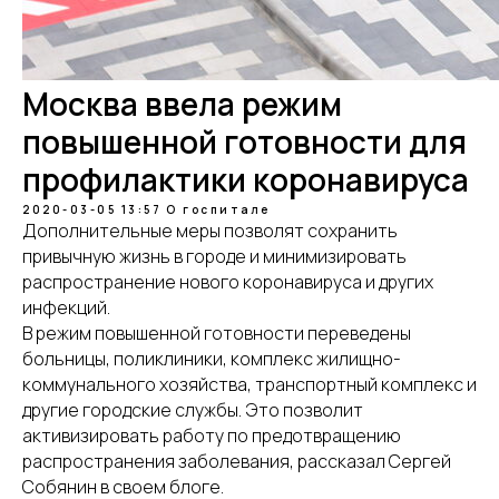
Москва ввела режим
повышенной готовности для
профилактики коронавируса
2020-03-05 13:57
О госпитале
Дополнительные меры позволят сохранить
привычную жизнь в городе и минимизировать
распространение нового коронавируса и других
инфекций.
В режим повышенной готовности переведены
больницы, поликлиники, комплекс жилищно-
коммунального хозяйства, транспортный комплекс и
другие городские службы. Это позволит
активизировать работу по предотвращению
распространения заболевания, рассказал Сергей
Собянин в своем блоге.