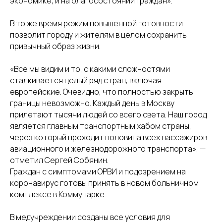
экономике, и на благосостоянии граждан».
В то же время режим повышенной готовности
позволит городу и жителям в целом сохранить
привычный образ жизни.
«Все мы видим и то, с какими сложностями
сталкивается целый ряд стран, включая
европейские. Очевидно, что полностью закрыть
границы невозможно. Каждый день в Москву
прилетают тысячи людей со всего света. Наш город
является главным транспортным хабом страны,
через который проходит половина всех пассажиров
авиационного и железнодорожного транспорта», —
отметил Сергей Собянин.
Граждан с симптомами ОРВИ и подозрением на
коронавирус готовы принять в новом больничном
комплексе в Коммунарке.
В медучреждении созданы все условия для