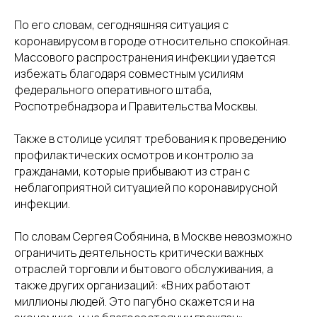
По его словам, сегодняшняя ситуация с
коронавирусом в городе относительно спокойная.
Массового распространения инфекции удается
избежать благодаря совместным усилиям
федерального оперативного штаба,
Роспотребнадзора и Правительства Москвы.
Также в столице усилят требования к проведению
профилактических осмотров и контролю за
гражданами, которые прибывают из стран с
неблагоприятной ситуацией по коронавирусной
инфекции.
По словам Сергея Собянина, в Москве невозможно
ограничить деятельность критически важных
отраслей торговли и бытового обслуживания, а
также других организаций: «В них работают
миллионы людей. Это пагубно скажется и на