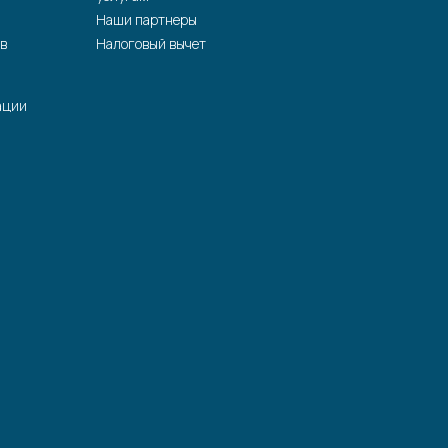
Наши партнеры
в
Налоговый вычет
ации