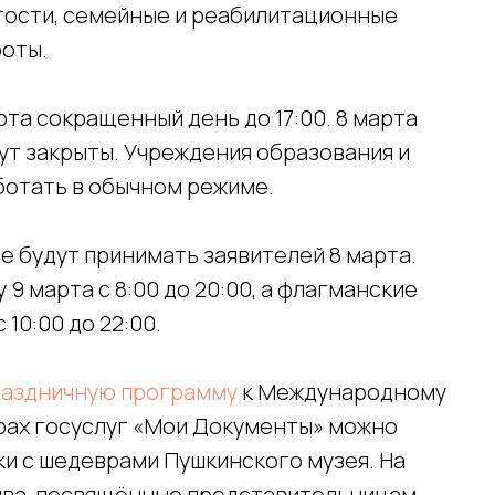
тости, семейные и реабилитационные
оты.
рта сокращенный день до 17:00. 8 марта
ут закрыты. Учреждения образования и
ботать в обычном режиме.
е будут принимать заявителей 8 марта.
9 марта с 8:00 до 20:00, а флагманские
10:00 до 22:00.
раздничную программу
к Международному
трах госуслуг «Мои Документы» можно
ки с шедеврами Пушкинского музея. На
ива, посвящённые представительницам