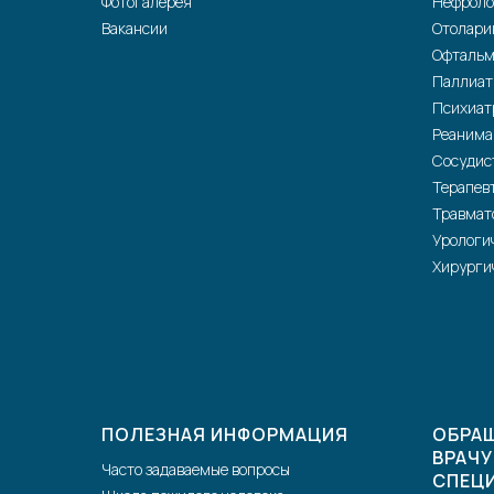
Фотогалерея
Нефроло
Вакансии
Отолари
Офтальм
Паллиат
Психиат
Реанима
Сосудис
Терапев
Травмат
Урологи
Хирурги
ПОЛЕЗНАЯ ИНФОРМАЦИЯ
ОБРАЩ
ВРАЧУ
Часто задаваемые вопросы
СПЕЦ