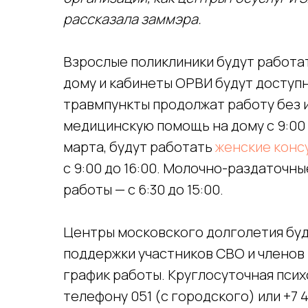
рассказала заммэра.
Взрослые поликлиники будут работать
дому и кабинеты ОРВИ будут доступн
травмпункты продолжат работу без 
медицинскую помощь на дому с 9:00 до
марта, будут работать
женские консу
с 9:00 до 16:00. Молочно-раздаточн
работы — с 6:30 до 15:00.
Центры московского долголетия буд
поддержки участников СВО и членов 
график работы. Круглосуточная пси
телефону 051 (с городского) или +7 