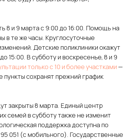
 8 и 9 марта с 9:00 до 16:00. Помощь на
ы в те же часы. Круглосуточные
изменений. Детские поликлиники окажут
 15:00. В субботу и воскресенье, 8 и 9
льтации только с 10 и более участками
—
ые пункты сохранят прежний график
ут закрыты 8 марта. Единый центр
их семей в субботу также не изменит
хологическая поддержка доступна по
495 051 (с мобильного). Государственные