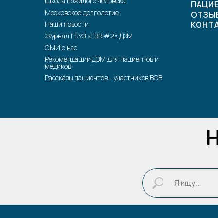
Школа пожилого человека
ПАЦИ
Московское долголетие
ОТЗЫ
Наши новости
КОНТ
Журнал ГБУЗ «ГВВ #2» ДЗМ
СМИ о нас
Рекомендации ДЗМ для пациентов и
медиков
Рассказы пациентов - участников ВОВ
Н