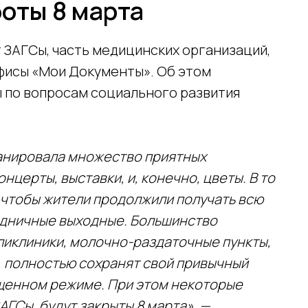
оты 8 марта
 ЗАГСы, часть медицинских организаций,
фисы «Мои Документы». Об этом
 по вопросам социального развития
ланировала множество приятных
нцерты, выставки, и, конечно, цветы. В то
 чтобы жители продолжили получать всю
здничные выходные. Большинство
ликлиники, молочно-раздаточные пункты,
, полностью сохранят свой привычный
ащенном режиме. При этом некоторые
АГСы, будут закрыты 8 марта», —