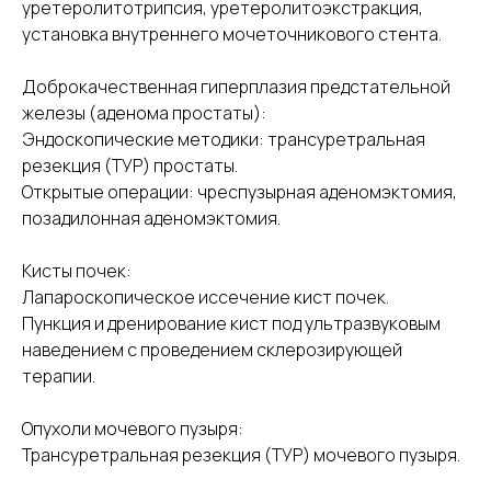
уретеролитотрипсия, уретеролитоэкстракция,
установка внутреннего мочеточникового стента.
Доброкачественная гиперплазия предстательной
железы (аденома простаты):
Эндоскопические методики: трансуретральная
резекция (ТУР) простаты.
Открытые операции: чреспузырная аденомэктомия,
позадилонная аденомэктомия.
Кисты почек:
Лапароскопическое иссечение кист почек.
Пункция и дренирование кист под ультразвуковым
наведением с проведением склерозирующей
терапии.
Опухоли мочевого пузыря:
Трансуретральная резекция (ТУР) мочевого пузыря.