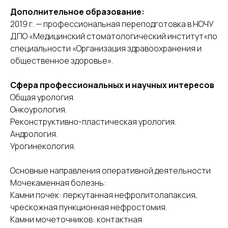
Дополнительное образование:
2019 г. — профессиональная переподготовка в НОЧУ
ДПО «Медицинский стоматологический институт«по
специальности «Организация здравоохранения и
общественное здоровье».
Сфера профессиональных и научных интересов
Общая урология.
Онкоурология.
Реконструктивно-пластическая урология.
Андрология.
Урогинекология.
Основные направления оперативной деятельности
Мочекаменная болезнь:
Камни почек: перкутанная нефролитолапаксия,
чрескожная пункционная нефростомия.
Камни мочеточников: контактная