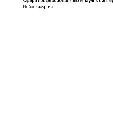
Сфера профессиональных и научных инте
Нейрохирургия