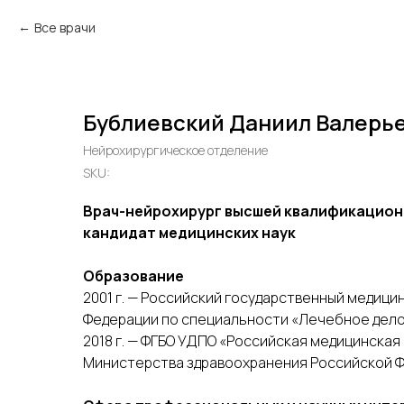
Все врачи
Бублиевский Даниил Валерь
Нейрохирургическое отделение
SKU:
Врач-нейрохирург высшей квалификацион
кандидат медицинских наук
Образование
2001 г. — Российский государственный медиц
Федерации по специальности «Лечебное дело
2018 г. — ФГБО УДПО «Российская медицинск
Министерства здравоохранения Российской Ф