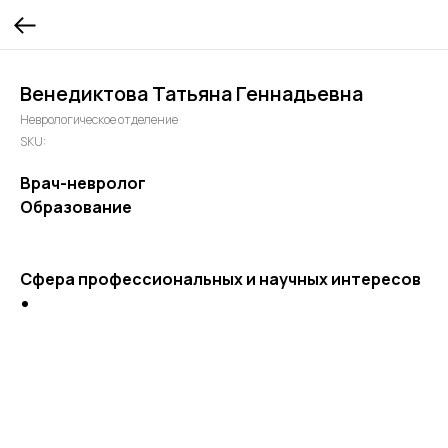
Венедиктова Татьяна Геннадьевна
Неврологическое отделение
SKU:
Врач-невролог
Образование
Сфера профессиональных и научных интересов