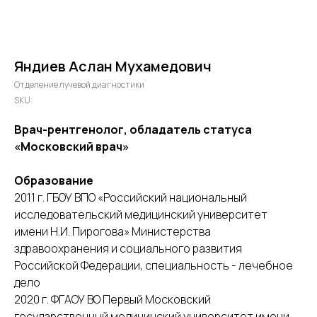
Яндиев Аслан Мухамедович
Отделение лучевой диагностики
SKU:
Врач-рентгенолог, обладатель статуса
«Московский врач»
Образование
2011 г. ГБОУ ВПО «Российский национальный
исследовательский медицинский университет
имени Н.И. Пирогова» Министерства
здравоохранения и социального развития
Российской Федерации, специальность - лечебное
дело
2020 г. ФГАОУ ВО Первый Московский
государственный медицинский университет имени