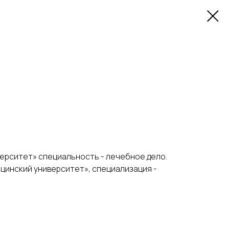
верситет» специальность - лечебное дело.
ицинский университет», специализация -