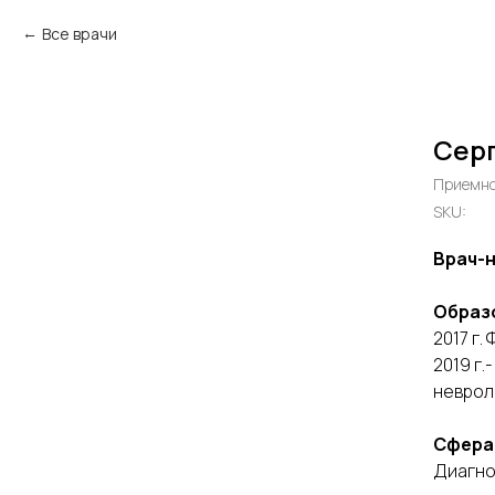
Все врачи
Серг
Приемно
SKU:
Врач-
Образ
2017 г
2019 г
неврол
Сфера
Диагно