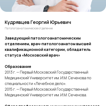
Кудрявцев Георгий Юрьевич
Патологоанатомическое отделение
Заведующий патологоанатомическим
отделением, врач-патологоанатом высшей
квалификационной категории, обладатель
статуса «Московский врач»
Образование
2013 г. — Первый Московский Государственный
Медицинский Университет им. И.М. Сеченова по
специальности «Лечебное дело».
2015 г. — Первый Московский Государственный
Медицинский Университет им. И.М. Сеченова.