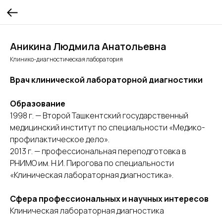
Аникина Людмила Анатольевна
Клинико-диагностическая лаборатория
Врач клинической лабораторной диагностики
Образование
1998 г. — Второй Ташкентский государственный
медицинский институт по специальности «Медико-
профилактическое дело».
2013 г. — профессиональная переподготовка в
РНИМО им. Н.И. Пирогова по специальности
«Клиническая лабораторная диагностика».
Сфера профессиональных и научных интересов
Клиническая лабораторная диагностика