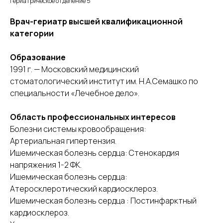
Гериатрическое отделение 5
Врач-гериатр высшей квалификационной
категории
Образование
1991 г. — Московский медицинский
стоматологический институт им. Н.А.Семашко по
специальности «Лечебное дело».
Область профессиональных интересов
Болезни системы кровообращения:
Артериальная гипертензия.
Ишемическая болезнь сердца: Стенокардия
напряжения 1-2 ФК.
Ишемическая болезнь сердца:
Атеросклеротический кардиосклероз.
Ишемическая болезнь сердца : Постинфарктный
кардиосклероз.