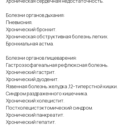
Хроническая сердечная недостаточность.
Болезни органов дыхания:
Пневмония.
Хронический бронхит.
Хроническая обструктивная болезнь легких.
Бронхиальная астма.
Болезни органов пищеварения:
Гастроэзофагеальная рефлюксная болезнь.
Хронический гастрит.
Хронический дуоденит.
Язвенная болезнь желудка ,12-типерстной кишки.
Синдром раздраженного кишечника.
Хронический холецистит.
Постхолецистэктомический синдром.
Хронический панкреатит.
Хронический гепатит.